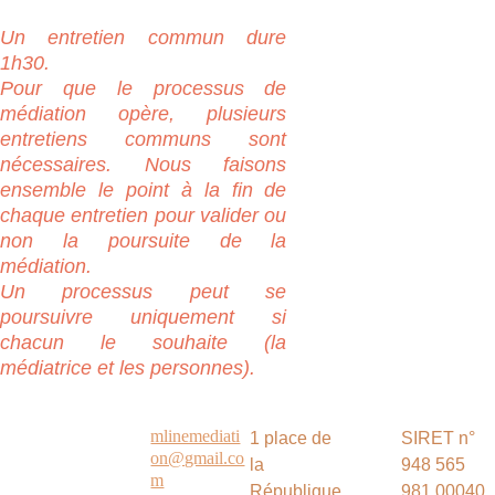
Un entretien commun dure
1h30.
Pour que le processus de
médiation opère, plusieurs
entretiens communs sont
nécessaires. Nous faisons
ensemble le point à la fin de
chaque entretien pour valider ou
non la poursuite de la
médiation.
Un processus peut se
poursuivre uniquement si
chacun le souhaite (la
médiatrice et les personnes).
mlinemediati
1 place de 
SIRET n° 
on@gmail.co
la 
948 565 
m
République
981 00040